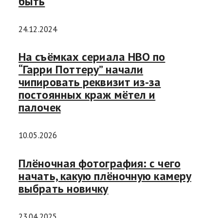
быть
24.12.2024
На съёмках сериала HBO по
“Гарри Поттеру” начали
чипировать реквизит из-за
постоянных краж мётел и
палочек
10.05.2026
Плёночная фотография: с чего
начать, какую плёночную камеру
выбрать новичку
23.04.2025