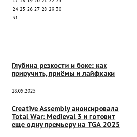
17
18
19
20
21
22
23
24
25
26
27
28
29
30
31
Глубина резкости и боке: как
приручить, приёмы и лайфхаки
18.05.2025
Creative Assembly анонсировала
Total War: Medieval 3 и готовит
еще одну премьеру на TGA 2025