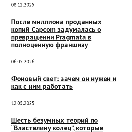
08.12.2025
После миллиона проданных
копий Capcom задумалась о
превращении Pragmata в
полноценную франшизу
06.05.2026
Фоновый свет: зачем он нужен и
как с ним работать
12.05.2025
Шесть безумных теорий по
“Властелину колец”, которые