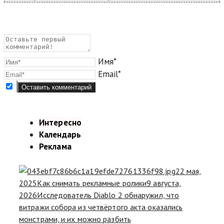
Имя*
Email*
Интересно
Календарь
Реклама
22 мая,
2025
Как снимать рекламные ролики
9 августа,
2026
Исследователь Diablo 2 обнаружил, что
витражи собора из четвёртого акта оказались
монстрами, и их можно разбить