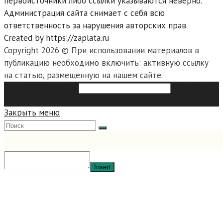
первоисточники либо ссылки указываются неверно.
Администрация сайта снимает с себя всю
ответственность за нарушения авторских прав.
Created by https://zaplata.ru
Copyright 2026 © При использовании материалов в
публикацию необходимо включить: активную ссылку
на статью, размещенную на нашем сайте.
Search this website
Type then
hit enter to search
Закрыть меню
Insert