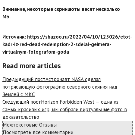
Внимание, некоторые скриншоты весят несколько
МБ.
Источник: https://shazoo.ru/2022/04/10/125026/etot-
kadr-iz-red-dead-redemption-2-sdelal-geimera-
virtualnym-fotografom-goda
Read more articles
Предыдущий пост
Астронавт NASA сделал
потрясающую фотографию северного сияния над
Землей с МКС
Следующий пост
Horizon Forbidden West — одна из
самых красивых игр, мы собрали виртуальные фото в
доказательство
Межтекстовые Отзывы
Посмотреть все комментарии