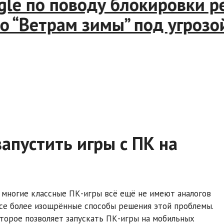
e по поводу блокировки рек
Ветрам зимы” под угрозой т
апустить игры с ПК на
 многие классные ПК-игры всё ещё не имеют аналогов
все более изощрённые способы решения этой проблемы.
оторое позволяет запускать ПК-игры на мобильных