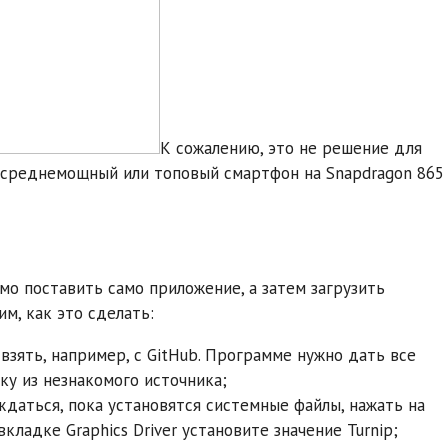
К сожалению, это не решение для
 среднемощный или топовый смартфон на Snapdragon 865
мо поставить само приложение, а затем загрузить
м, как это сделать:
 взять, например, с GitHub. Программе нужно дать все
ку из незнакомого источника;
ждаться, пока установятся системные файлы, нажать на
кладке Graphics Driver установите значение Turnip;