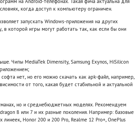
грамм на Android-телефонах. Такая фича актуальна для
условиях, когда доступ к компьютеру ограничен.
позволяет запускать Windows-приложения на других
 в которой игры могут работать так, как если бы они
е. Чипы MediaTek Dimensity, Samsung Exynos, HiSilicon
приложением;
 софта нет, но его можно скачать как apk-файл, например,
ависимости от того, какая будет стабильной и актуальной
гманах, но и среднебюджетных моделях. Рекомендуем
ragon 8 или 7 и их разные поколения. Например: базовые
 линеек, Honor 200 и 200 Pro, Realme 12 Pro+, OnePlus