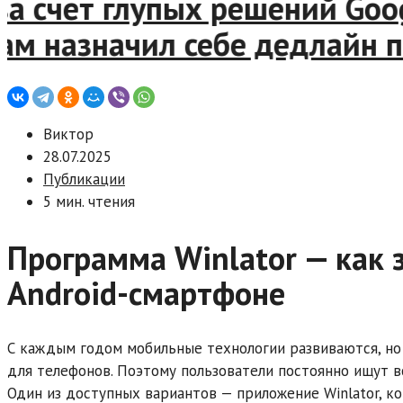
 счет глупых решений Googl
назначил себе дедлайн по “
Виктор
28.07.2025
Публикации
5 мин. чтения
Программа Winlator — как з
Android-смартфоне
С каждым годом мобильные технологии развиваются, но
для телефонов. Поэтому пользователи постоянно ищут 
Один из доступных вариантов — приложение Winlator, к