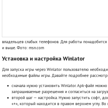
владельцев слабых телефонов. Для работы понадобится
и выше. Фото: msn.com
Установка и настройка Winlator
Для запуска игры через Winlator пользователю необходи
необходимые файлы игры. Давайте подробнее рассмотри
сначала нужно установить Winlator. Apk-файл можно
запрашиваемые разрешения и согласиться на загруз
второй шаг — настройка. Нужно запустить софт, до
«+», который находится в правом верхнем углу. Во в