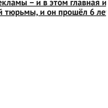
ламы – и в этом главная ир
юрьмы, и он прошёл 6 лет н