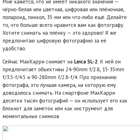
Мне кажется, что не имеет никакого значения —
чёрно-белая или цветная, цифровая или плёночная,
полароид, пинхол, 35 мм или что-либо ещё. Делайте
то, что больше всего нравится вам как фотографу.
Хотите снимать на плёнку — это здорово! Я же
предпочитаю цифровую фотографию за её
удобство.
Сейчас МакКарри снимает на
Leica SL-2
. К ней он
предпочитает объективы 24-90mm f/2.8, 15-35mm
f/3.5-f/4.5 и 90-280mm f/2.8-f/4. Про признанию
фотографа, это лучшая камера, на которую ему
доводилось снимать. На смартфоне МакКарри
десятки тысяч фотографий — он использует его как
блокнот для заметок или как инструмент для
моментальных снимков.