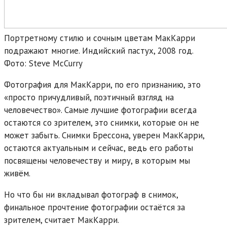
Портретному стилю и сочным цветам МакКарри
подражают многие. Индийский пастух, 2008 год.
Фото: Steve McCurry
Фотография для МакКарри, по его признанию, это
«просто причудливый, поэтичный взгляд на
человечество». Самые лучшие фотографии всегда
остаются со зрителем, это снимки, которые он не
может забыть. Снимки Брессона, уверен МакКарри,
остаются актуальным и сейчас, ведь его работы
посвящены человечеству и миру, в которым мы
живём.
Но что бы ни вкладывал фотограф в снимок,
финальное прочтение фотографии остаётся за
зрителем, считает МакКарри.