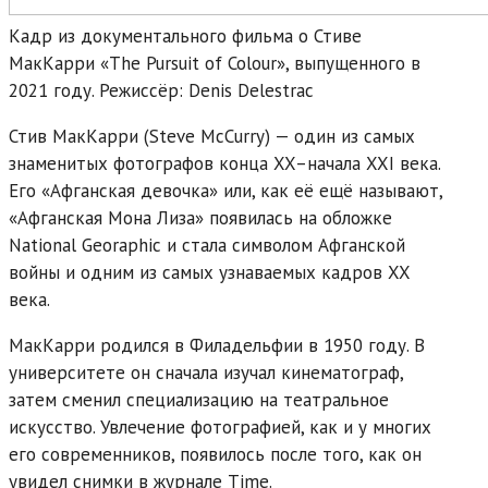
Кадр из документального фильма о Стиве
МакКарри «The Pursuit of Colour», выпущенного в
2021 году. Режиссёр: Denis Delestrac
Стив МакКарри (Steve McCurry) — один из самых
знаменитых фотографов конца XX–начала XXI века.
Его «Афганская девочка» или, как её ещё называют,
«Афганская Мона Лиза» появилась на обложке
National Georaphic и стала символом Афганской
войны и одним из самых узнаваемых кадров XX
века.
МакКарри родился в Филадельфии в 1950 году. В
университете он сначала изучал кинематограф,
затем сменил специализацию на театральное
искусство. Увлечение фотографией, как и у многих
его современников, появилось после того, как он
увидел снимки в журнале Time.