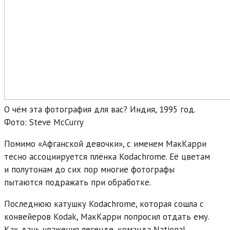
О чём эта фотография для вас? Индия, 1995 год.
Фото: Steve McCurry
Помимо «Афганской девочки», с именем МакКарри
тесно ассоциируется плёнка Kodachrome. Её цветам
и полутонам до сих пор многие фотографы
пытаются подражать при обработке.
Последнюю катушку Kodachrome, которая сошла с
конвейеров Kodak, МакКарри попросил отдать ему.
Как дань уважения легенде, команда National