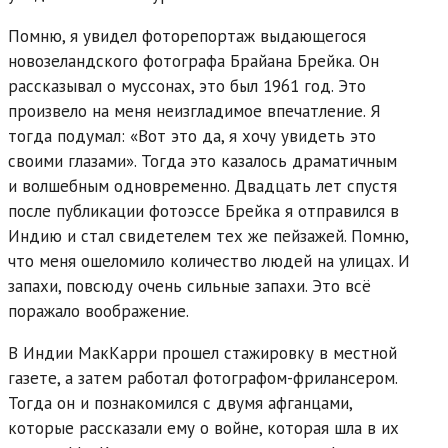
Помню, я увидел фоторепортаж выдающегося
новозеландского фотографа Брайана Брейка. Он
рассказывал о муссонах, это был 1961 год. Это
произвело на меня неизгладимое впечатление. Я
тогда подумал: «Вот это да, я хочу увидеть это
своими глазами». Тогда это казалось драматичным
и волшебным одновременно. Двадцать лет спустя
после публикации фотоэссе Брейка я отправился в
Индию и стал свидетелем тех же пейзажей. Помню,
что меня ошеломило количество людей на улицах. И
запахи, повсюду очень сильные запахи. Это всё
поражало воображение.
В Индии МакКарри прошел стажировку в местной
газете, а затем работал фотографом-фрилансером.
Тогда он и познакомился с двумя афганцами,
которые рассказали ему о войне, которая шла в их