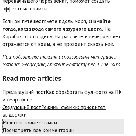
перевалившего через зенит, поможет создать
эффектные снимки.
Если вы путешествуете вдоль моря,
снимайте
тогда, когда вода самого лазурного цвета.
На
Карибах это полдень. На рассвете и вечером свет
отражается от воды, а не проходит сквозь неё.
При подготовке текста использованы материалы
National Geographic, Amateur Photographer и The Talks.
Read more articles
Предыдущий пост
Как обработать фуд-фото на ПК
и смартфоне
Следующий пост
Режимы съёмки: приоритет
выдержки
Межтекстовые Отзывы
Посмотреть все комментарии