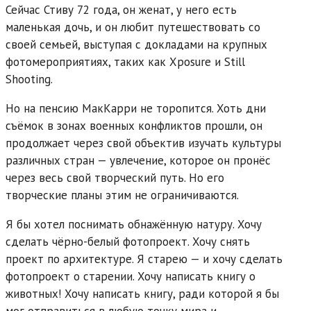
Сейчас Стиву 72 года, он женат, у него есть
маленькая дочь, и он любит путешествовать со
своей семьей, выступая с докладами на крупных
фотомероприятиях, таких как Xposure и Still
Shooting.
Но на пенсию МакКарри не торопится. Хоть дни
съёмок в зонах военных конфликтов прошли, он
продолжает через свой объектив изучать культуры
различных стран — увлечение, которое он пронёс
через весь свой творческий путь. Но его
творческие планы этим не ограничиваются.
Я бы хотел поснимать обнажённую натуру. Хочу
сделать чёрно-белый фотопроект. Хочу снять
проект по архитектуре. Я старею — и хочу сделать
фотопроект о старении. Хочу написать книгу о
животных! Хочу написать книгу, ради которой я бы
мог отправиться в любую точку мира и