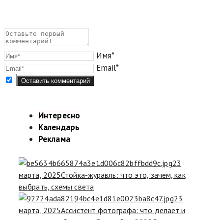
Имя*
Email*
Интересно
Календарь
Реклама
23
марта, 2025
Стойка-журавль: что это, зачем, как
выбрать, схемы света
23
марта, 2025
Ассистент фотографа: что делает и