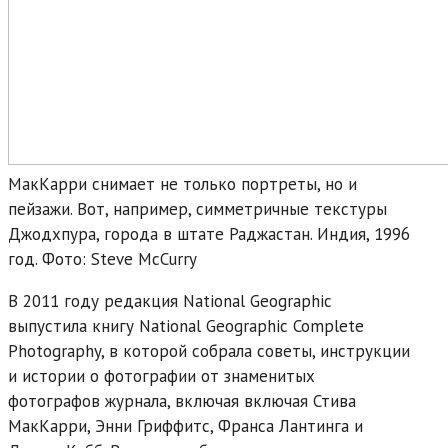
МакКарри снимает не только портреты, но и
пейзажи. Вот, например, симметричные текстуры
Джодхпура, города в штате Раджастан. Индия, 1996
год. Фото: Steve McCurry
В 2011 году редакция National Geographic
выпустила книгу National Geographic Complete
Photography, в которой собрала советы, инструкции
и истории о фотографии от знаменитых
фотографов журнала, включая включая Стива
МакКарри, Энни Гриффитс, Франса Лантинга и