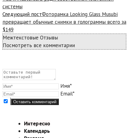
системы
Следующий пост
Фоторамка Looking Glass Musubi
превращает обычные снимки в голограммы всего за
$149
Межтекстовые Отзывы
Посмотреть все комментарии
Имя*
Email*
Интересно
Календарь