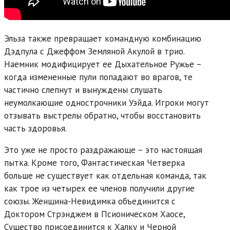
Эльза также превращает командную комбинацию
Дэдпула с Джеффом Земляной Акулой в трио.
Наемник модифицирует ее Дыхательное Ружье –
когда измененные пули попадают во врагов, те
частично слепнут и вынуждены слушать
неумолкающие однострочники Уэйда. Игроки могут
отзывать выстрелы обратно, чтобы восстановить
часть здоровья.
Это уже не просто раздражающе – это настоящая
пытка. Кроме того, Фантастическая Четверка
больше не существует как отдельная команда, так
как трое из четырех ее членов получили другие
союзы. Женщина-Невидимка объединится с
Доктором Стрэнджем в Псионическом Хаосе,
Существо присоединится к Халку и Черной