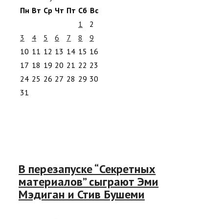
Пн
Вт
Ср
Чт
Пт
Сб
Вс
1
2
3
4
5
6
7
8
9
10
11
12
13
14
15
16
17
18
19
20
21
22
23
24
25
26
27
28
29
30
31
В перезапуске “Секретных
материалов” сыграют Эми
Мэдиган и Стив Бушеми