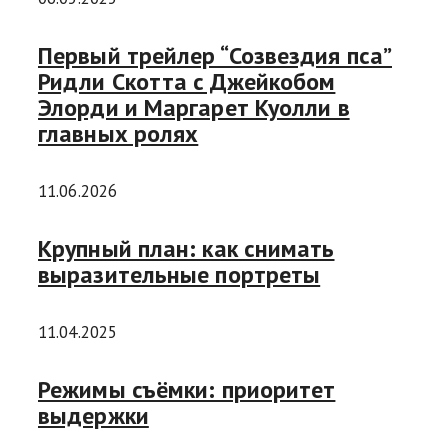
Первый трейлер “Созвездия пса”
Ридли Скотта c Джейкобом
Элорди и Маргарет Куолли в
главных ролях
11.06.2026
Крупный план: как снимать
выразительные портреты
11.04.2025
Режимы съёмки: приоритет
выдержки