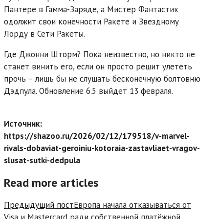
Пантере в Гамма-Заряде, а Мистер Фантастик
одолжит свои конечности Ракете и Звездному
Лорду в Сети Ракеты.
Где Джонни Шторм? Пока неизвестно, но никто не
станет винить его, если он просто решит улететь
прочь – лишь бы не слушать бесконечную болтовню
Дэдпула. Обновление 6.5 выйдет 13 февраля.
Источник:
https://shazoo.ru/2026/02/12/179518/v-marvel-
rivals-dobaviat-geroiniu-kotoraia-zastavliaet-vragov-
slusat-sutki-dedpula
Read more articles
Предыдущий пост
Европа начала отказываться от
Visa и Mastercard ради собственной платёжной