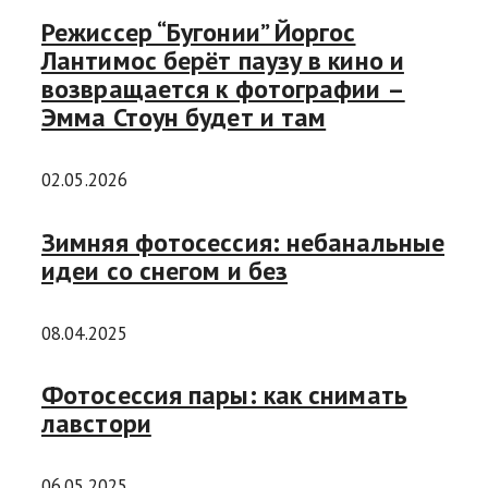
Режиссер “Бугонии” Йоргос
Лантимос берёт паузу в кино и
возвращается к фотографии –
Эмма Стоун будет и там
02.05.2026
Зимняя фотосессия: небанальные
идеи со снегом и без
08.04.2025
Фотосессия пары: как снимать
лавстори
06.05.2025