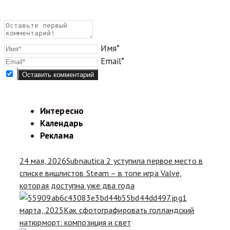
Имя*
Email*
Интересно
Календарь
Реклама
24 мая, 2026
Subnautica 2 уступила первое место в
списке вишлистов Steam – в топе игра Valve,
которая доступна уже два года
1
марта, 2025
Как сфотографировать голландский
натюрморт: композиция и свет