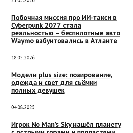
21.05.2026
Побочная миссия про ИИ-такси в
Cyberpunk 2077 стала
реальностью – беспилотные авто
Waymo взбунтовались в Атланте
18.05.2026
Модели plus size: позирование,
одежда и свет для съёмки
полных девушек
04.08.2025
Игрок No Man’s Sky нашёл планету
с острыми горами и пропастями