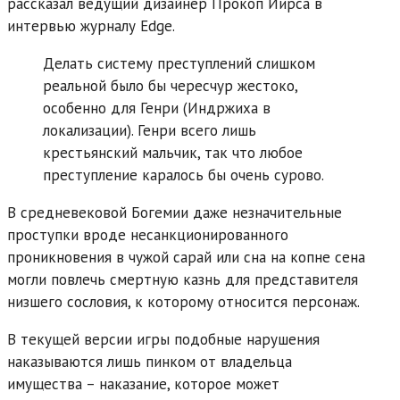
рассказал ведущий дизайнер Прокоп Йирса в
интервью журналу Edge.
Делать систему преступлений слишком
реальной было бы чересчур жестоко,
особенно для Генри (Индржиха в
локализации). Генри всего лишь
крестьянский мальчик, так что любое
преступление каралось бы очень сурово.
В средневековой Богемии даже незначительные
проступки вроде несанкционированного
проникновения в чужой сарай или сна на копне сена
могли повлечь смертную казнь для представителя
низшего сословия, к которому относится персонаж.
В текущей версии игры подобные нарушения
наказываются лишь пинком от владельца
имущества – наказание, которое может