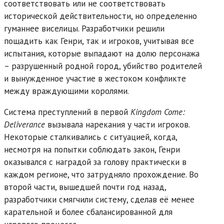
соответствовать или не соответствовать
исторической действительности, но определенно
гуманнее виселицы. Разработчики решили
пощадить как Генри, так и игроков, учитывая все
испытания, которые выпадают на долю персонажа
– разрушенный родной город, убийство родителей
и вынужденное участие в жестоком конфликте
между враждующими королями.
Система преступлений в первой
Kingdom Come:
Deliverance
вызывала нарекания у части игроков.
Некоторые сталкивались с ситуацией, когда,
несмотря на попытки соблюдать закон, Генри
оказывался с наградой за голову практически в
каждом регионе, что затрудняло прохождение. Во
второй части, вышедшей почти год назад,
разработчики смягчили систему, сделав её менее
карательной и более сбалансированной для