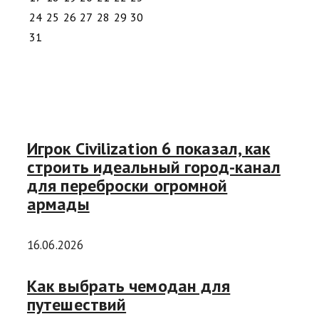
24
25
26
27
28
29
30
31
Игрок Civilization 6 показал, как
строить идеальный город-канал
для переброски огромной
армады
16.06.2026
Как выбрать чемодан для
путешествий