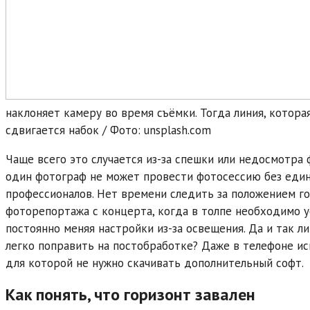
наклоняет камеру во время съёмки. Тогда линия, котора
сдвигается набок / Фото: unsplash.com
Чаще всего это случается из-за спешки или недосмотра ф
один фотограф не может провести фотосессию без едино
профессионалов. Нет времени следить за положением го
фоторепортажа с концерта, когда в толпе необходимо у
постоянно меняя настройки из-за освещения. Да и так л
легко поправить на постобработке? Даже в телефоне ис
для которой не нужно скачивать дополнительный софт.
Как понять, что горизонт завален