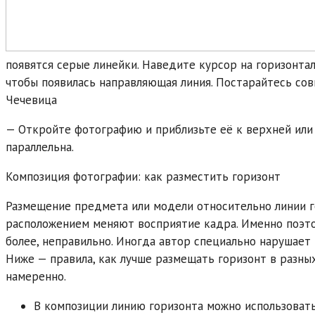
появятся серые линейки. Наведите курсор на горизонта
чтобы появилась направляющая линия. Постарайтесь совм
Чечевица
— Откройте фотографию и приблизьте её к верхней или 
параллельна.
Композиция фотографии: как разместить горизонт
Размещение предмета или модели относительно линии г
расположением меняют восприятие кадра. Именно поэтом
более, неправильно. Иногда автор специально нарушает
Ниже — правила, как лучше размещать горизонт в разных
намеренно.
В композиции линию горизонта можно использовать