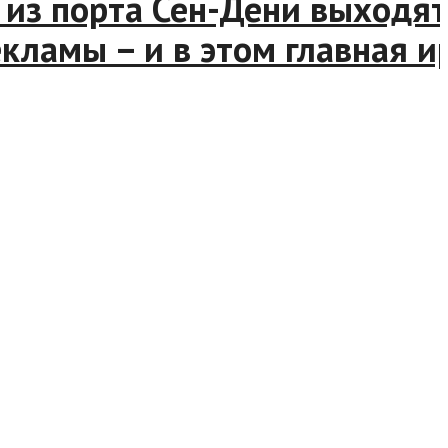
из порта Сен-Дени выходят 
ламы – и в этом главная ир