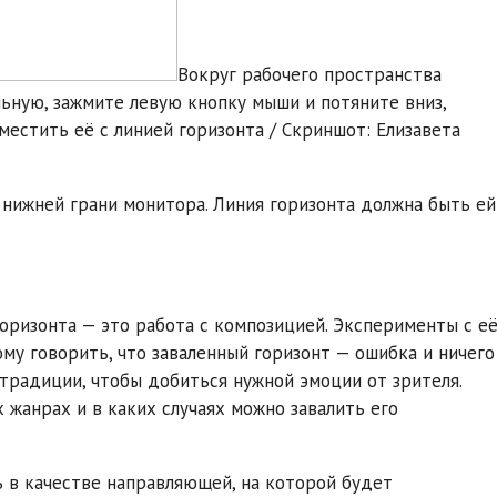
Вокруг рабочего пространства
льную, зажмите левую кнопку мыши и потяните вниз,
естить её с линией горизонта / Скриншот: Елизавета
нижней грани монитора. Линия горизонта должна быть ей
оризонта — это работа с композицией. Эксперименты с е
у говорить, что заваленный горизонт — ошибка и ничего
 традиции, чтобы добиться нужной эмоции от зрителя.
 жанрах и в каких случаях можно завалить его
 в качестве направляющей, на которой будет