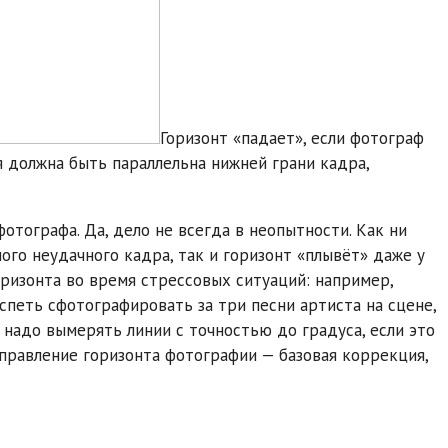
Горизонт «падает», если фотограф
я должна быть параллельна нижней грани кадра,
отографа. Да, дело не всегда в неопытности. Как ни
го неудачного кадра, так и горизонт «плывёт» даже у
ризонта во время стрессовых ситуаций: например,
спеть сфотографировать за три песни артиста на сцене,
и надо вымерять линии с точностью до градуса, если это
правление горизонта фотографии — базовая коррекция,