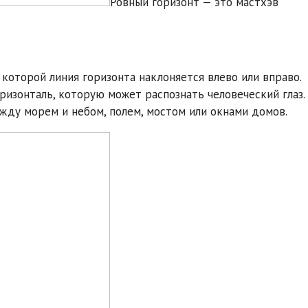
Ровный горизонт — это мастхэв
которой линия горизонта наклоняется влево или вправо.
ризонталь, которую может распознать человеческий глаз.
ежду морем и небом, полем, мостом или окнами домов.