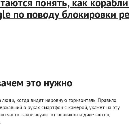
аются понять, как корабли 
e по поводу блокировки рек
зачем это нужно
а люди, когда видят неровную горизонталь. Правило
державший в руках смартфон с камерой, укажет на эту
но часто такое звучит от новичков и дилетантов,
.