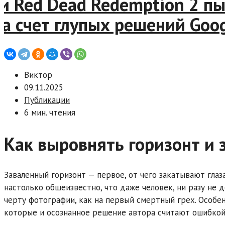
 Red Dead Redemption 2 пыт
 счет глупых решений Googl
Виктор
09.11.2025
Публикации
6 мин. чтения
Как выровнять горизонт и 
Заваленный горизонт — первое, от чего закатывают глаз
настолько общеизвестно, что даже человек, ни разу не 
черту фотографии, как на первый смертный грех. Особен
которые и осознанное решение автора считают ошибкой