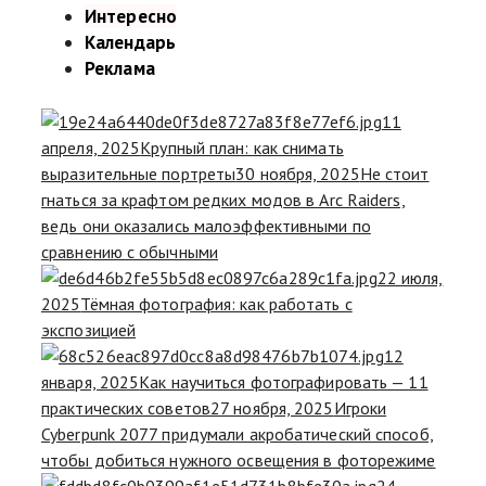
Интересно
Календарь
Реклама
11
апреля, 2025
Крупный план: как снимать
выразительные портреты
30 ноября, 2025
Не стоит
гнаться за крафтом редких модов в Arc Raiders,
ведь они оказались малоэффективными по
сравнению с обычными
22 июля,
2025
Тёмная фотография: как работать с
экспозицией
12
января, 2025
Как научиться фотографировать — 11
практических советов
27 ноября, 2025
Игроки
Cyberpunk 2077 придумали акробатический способ,
чтобы добиться нужного освещения в фоторежиме
24