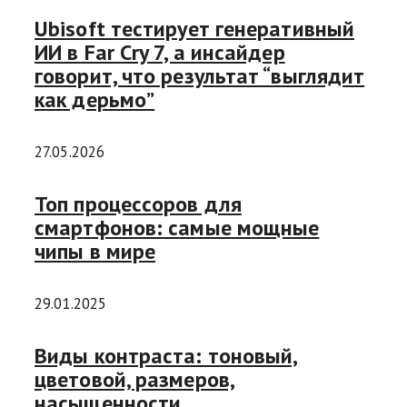
Ubisoft тестирует генеративный
ИИ в Far Cry 7, а инсайдер
говорит, что результат “выглядит
как дерьмо”
27.05.2026
Топ процессоров для
смартфонов: самые мощные
чипы в мире
29.01.2025
Виды контраста: тоновый,
цветовой, размеров,
насыщенности