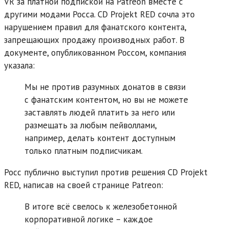
VR за платной подпиской на Patreon вместе с
другими модами Росса. CD Projekt RED сочла это
нарушением правил для фанатского контента,
запрещающих продажу производных работ. В
документе, опубликованном Россом, компания
указала:
Мы не против разумных донатов в связи
с фанатским контентом, но вы не можете
заставлять людей платить за него или
размещать за любым пейволлами,
например, делать контент доступным
только платным подписчикам.
Росс публично выступил против решения CD Projekt
RED, написав на своей странице Patreon:
В итоге всё свелось к железобетонной
корпоративной логике – каждое