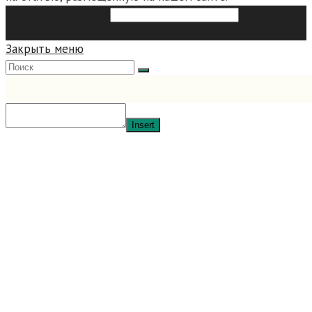
Search this website
Type then
hit enter to search
Закрыть меню
Insert