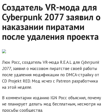
Создатель VR-мода для
Cyberpunk 2077 заявил о
наказании пиратами
после удаления проекта
Люк Росс, создатель VR-мода R.E.A.L для
Cyberpunk
2077
, заявил о массовом пиратстве своей работы
после удаления модификации по DMCA-страйку от
CD Projekt RED. Мод исчез с Patreon разработчика
на этой неделе.
В комментарии изданию IGN Росс объяснил, почему
не планирует делать мод бесплатным, несмотря на
просьбы сообщества.