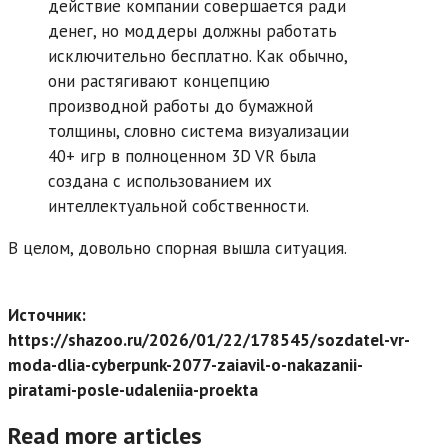
действие компании совершается ради
денег, но моддеры должны работать
исключительно бесплатно. Как обычно,
они растягивают концепцию
производной работы до бумажной
толщины, словно система визуализации
40+ игр в полноценном 3D VR была
создана с использованием их
интеллектуальной собственности.
В целом, довольно спорная вышла ситуация.
Источник:
https://shazoo.ru/2026/01/22/178545/sozdatel-vr-
moda-dlia-cyberpunk-2077-zaiavil-o-nakazanii-
piratami-posle-udaleniia-proekta
Read more articles