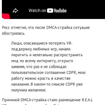
Росс отметил, что после DMCA-страйка ситуация
обострилась.
Люди, опасающиеся потерять VR-
поддержку любимых игр, начали
пиратить и нелегально распространять
мод по всему интернету, открыто
заявляя, что раз я не соблюдал
пользовательское соглашение CDPR, мою
работу можно красть в качестве
наказания. В каком-то смысле CDPR уже
получила желаемое.
Причиной DMCA-страйка стало размещение R.E.A.L