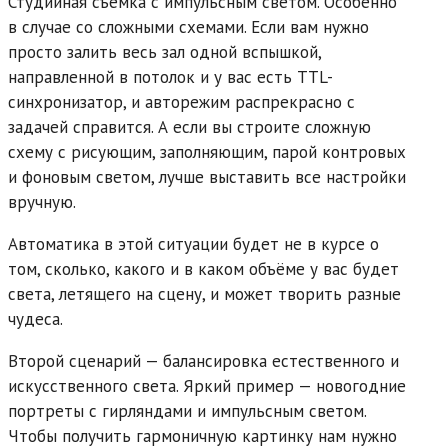
Студийная съёмка с импульсным светом. Особенно
в случае со сложными схемами. Если вам нужно
просто залить весь зал одной вспышкой,
направленной в потолок и у вас есть TTL-
синхронизатор, и авторежим распрекрасно с
задачей справится. А если вы строите сложную
схему с рисующим, заполняющим, парой контровых
и фоновым светом, лучше выставить все настройки
вручную.
Автоматика в этой ситуации будет не в курсе о
том, сколько, какого и в каком объёме у вас будет
света, летящего на сцену, и может творить разные
чудеса.
Второй сценарий — балансировка естественного и
искусственного света. Яркий пример — новогодние
портреты с гирляндами и импульсным светом.
Чтобы получить гармоничную картинку нам нужно