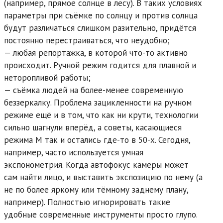
(например, прямое солнце в лесу). В таких условиях
параметры при съёмке по солнцу и против солнца
будут различаться слишком разительно, придётся
постоянно перестраиваться, что неудобно;
— любая репортажка, в которой что-то активно
происходит. Ручной режим годится для плавной и
неторопливой работы;
— съёмка людей на более-менее современную
беззеркалку. Проблема зацикленности на ручном
режиме ещё и в том, что как ни крути, технологии
сильно шагнули вперёд, а советы, касающиеся
режима М так и остались где-то в 50-х. Сегодня,
например, часто используется умная
экспонометрия. Когда автофокус камеры может
сам найти лицо, и выставить экспозицию по нему (а
не по более яркому или тёмному заднему плану,
например). Полностью игнорировать такие
удобные современные инструменты просто глупо.