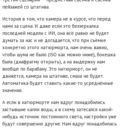
пейзажей со штатива.
История в том, что камера не в курсе, что перед
нами за сцена. И даже если это беззеркалка
последней модели с ИИ, она всё равно не будет
думать за нас и не догадается, что при съёмке
конкретно этого натюрморта, нам очень важно,
чтобы шума не было (ISO как можно ниже), бокешка
была (диафрагму открыть), а на выдержку нам
вообще по барабану. Это натюрморт, он не
движется, камера на штативе, смаза не будет.
Автоматика будет ставить какие-то усреднённые
значения.
А если в натюрморте нам вдруг понадобились
застывшие капли воды, а в схему затесался какой-
нибудь источник постоянного света, настройки уже
будут совершенно другие. Нам вдруг понадобилась