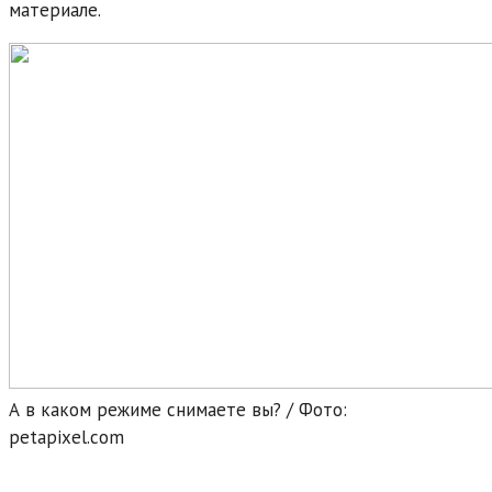
материале.
А в каком режиме снимаете вы? / Фото:
petapixel.com