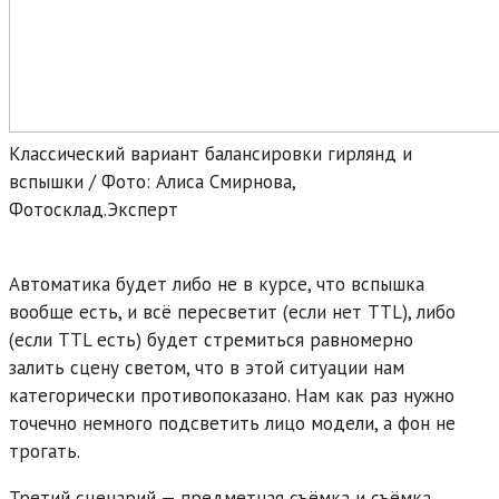
Классический вариант балансировки гирлянд и
вспышки / Фото: Алиса Смирнова,
Фотосклад.Эксперт
Автоматика будет либо не в курсе, что вспышка
вообще есть, и всё пересветит (если нет TTL), либо
(если TTL есть) будет стремиться равномерно
залить сцену светом, что в этой ситуации нам
категорически противопоказано. Нам как раз нужно
точечно немного подсветить лицо модели, а фон не
трогать.
Третий сценарий — предметная съёмка и съёмка