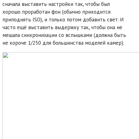
сначала выставить настройки так, чтобы был
хорошо проработан фон (обычно приходится
приподнять ISO), и только потом добавить свет. И
часто ещё выставить выдержку так, чтобы она не
мешала синхронизации со вспышками (должна быть
не короче 1/250 для большинства моделей камер).