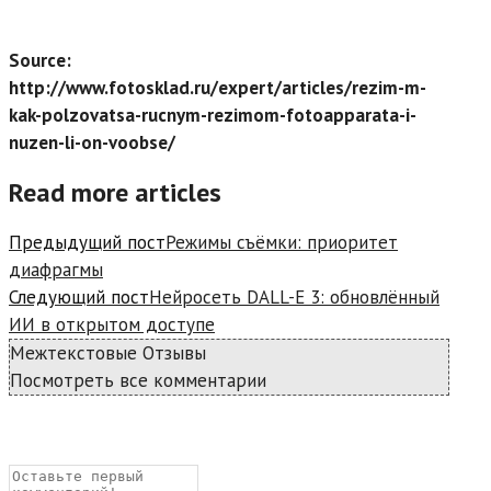
Source:
http://www.fotosklad.ru/expert/articles/rezim-m-
kak-polzovatsa-rucnym-rezimom-fotoapparata-i-
nuzen-li-on-voobse/
Read more articles
Предыдущий пост
Режимы съёмки: приоритет
диафрагмы
Следующий пост
Нейросеть DALL-E 3: обновлённый
ИИ в открытом доступе
Межтекстовые Отзывы
Посмотреть все комментарии