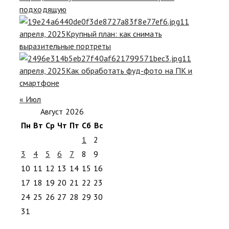
подходящую
11
апреля, 2025
Крупный план: как снимать
выразительные портреты
11
апреля, 2025
Как обработать фуд-фото на ПК и
смартфоне
« Июл
Август 2026
Пн
Вт
Ср
Чт
Пт
Сб
Вс
1
2
3
4
5
6
7
8
9
10
11
12
13
14
15
16
17
18
19
20
21
22
23
24
25
26
27
28
29
30
31