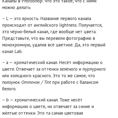
Каналы в Photoshop: что это такое, что с ними
можно делать
– L — это яркость. Название первого канала
происходит от английского lightness. Получается,
это чёрно-белый канал, где вообще нет цвета.
Представьте, что вы перевели фотографию в
монохромную, удалив всё цветное. Да, это первый
канал Lab.
– a — хроматический канал. Несёт информацию о
цвете. Отвечает за оттенки зелёного и пурпурного
или холодного красного. Это то же самое, что
ползунок
Оттенок / Tint
при работе с балансом
белого.
– b — хроматический канал. Тоже несёт
информацию о цвете, но отвечает за синие и
жёлтые оттенки. Это та самая цветовая