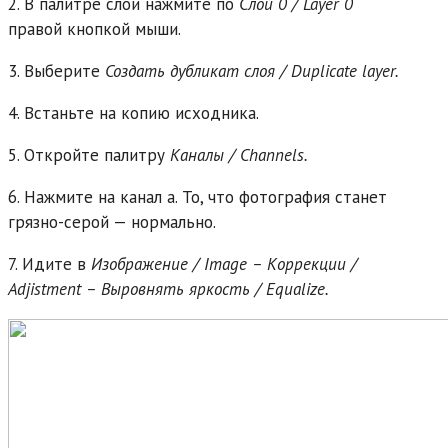
2. В палитре слои нажмите по
Слой 0 / Layer 0
правой кнопкой мыши.
3. Выберите
Создать дубликат слоя / Duplicate layer.
4. Встаньте на копию исходника.
5. Откройте палитру
Каналы / Channels.
6. Нажмите на канал a. То, что фотография станет
грязно-серой — нормально.
7. Идите в
Изображение / Image – Коррекции /
Adjistment – Выровнять яркость / Equalize.