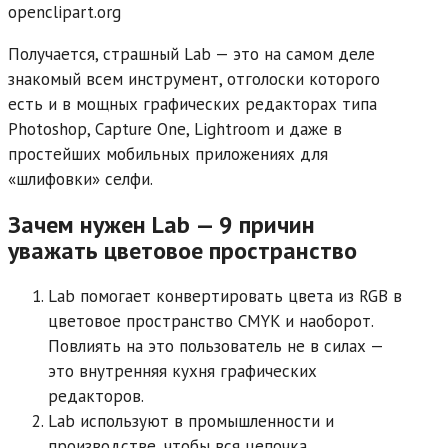
openclipart.org
Получается, страшный Lab — это на самом деле
знакомый всем инструмент, отголоски которого
есть и в мощных графических редакторах типа
Photoshop, Capture One, Lightroom и даже в
простейших мобильных приложениях для
«шлифовки» селфи.
Зачем нужен Lab — 9 причин
уважать цветовое пространство
Lab помогает конвертировать цвета из RGB в
цветовое пространство CMYK и наоборот.
Повлиять на это пользователь не в силах —
это внутренняя кухня графических
редакторов.
Lab используют в промышленности и
производстве, чтобы вся цепочка