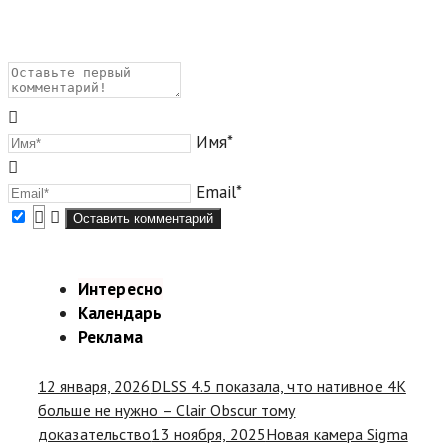
Имя*
Email*
Интересно
Календарь
Реклама
12 января, 2026
DLSS 4.5 показала, что нативное 4K
больше не нужно – Clair Obscur тому
доказательство
13 ноября, 2025
Новая камера Sigma