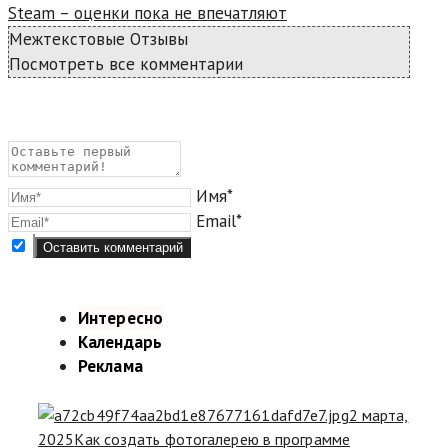
Steam – оценки пока не впечатляют
Межтекстовые Отзывы
Посмотреть все комментарии
Имя*
Email*
Интересно
Календарь
Реклама
2 марта,
2025
Как создать фотогалерею в программе