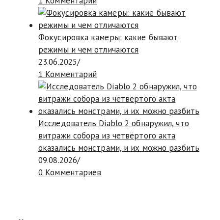
1 Комментарий
Фокусировка камеры: какие бывают
режимы и чем отличаются
23.06.2025
/
1 Комментарий
Исследователь Diablo 2 обнаружил, что
витражи собора из четвёртого акта
оказались монстрами, и их можно разбить
09.08.2026
/
0 Комментариев