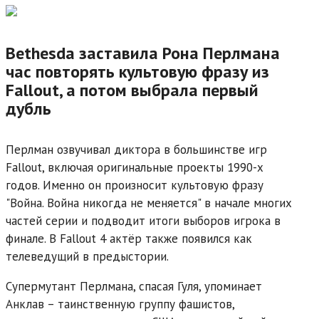
Bethesda заставила Рона Перлмана
час повторять культовую фразу из
Fallout, а потом выбрала первый
дубль
Перлман озвучивал диктора в большинстве игр
Fallout, включая оригинальные проекты 1990-х
годов. Именно он произносит культовую фразу
"Война. Война никогда не меняется" в начале многих
частей серии и подводит итоги выборов игрока в
финале. В Fallout 4 актёр также появился как
телеведущий в предыстории.
Супермутант Перлмана, спасая Гуля, упоминает
Анклав – таинственную группу фашистов,