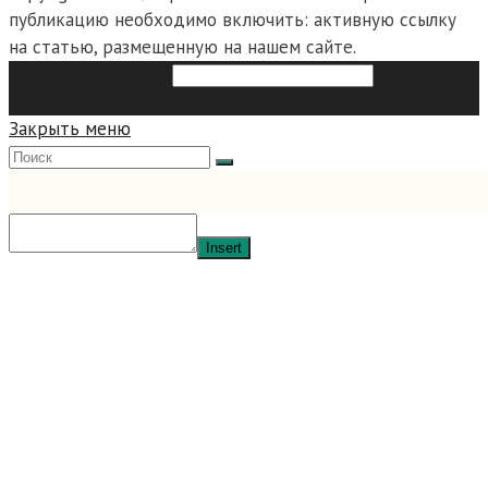
публикацию необходимо включить: активную ссылку
на статью, размещенную на нашем сайте.
Search this website
Type then
hit enter to search
Закрыть меню
Insert