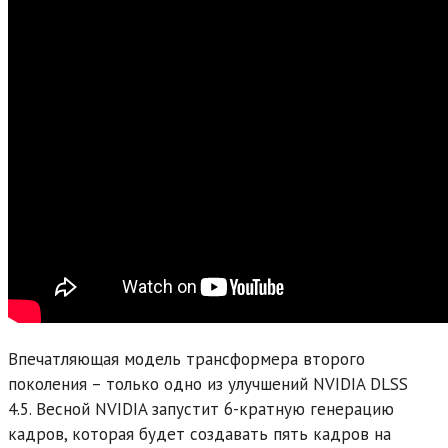
Впечатляющая модель трансформера второго
поколения – только одно из улучшений NVIDIA DLSS
4.5. Весной NVIDIA запустит 6-кратную генерацию
кадров, которая будет создавать пять кадров на