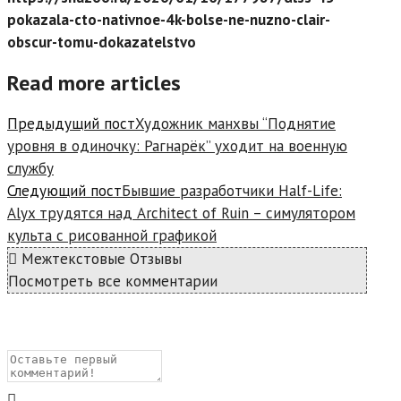
pokazala-cto-nativnoe-4k-bolse-ne-nuzno-clair-
obscur-tomu-dokazatelstvo
Read more articles
Предыдущий пост
Художник манхвы “Поднятие
уровня в одиночку: Рагнарёк” уходит на военную
службу
Следующий пост
Бывшие разработчики Half-Life:
Alyx трудятся над Architect of Ruin – симулятором
культа с рисованной графикой
Межтекстовые Отзывы
Посмотреть все комментарии