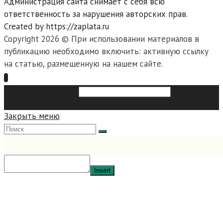
Администрация сайта снимает с себя всю
ответственность за нарушения авторских прав.
Created by https://zaplata.ru
Copyright 2026 © При использовании материалов в
публикацию необходимо включить: активную ссылку
на статью, размещенную на нашем сайте.
Search this website
Type then
hit enter to search
Закрыть меню
Insert