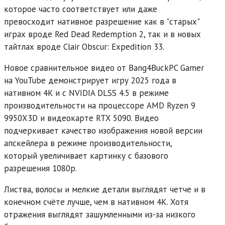
которое часто соответствует или даже
превосходит нативное разрешение как в "старых"
играх вроде Red Dead Redemption 2, так и в новых
тайтлах вроде Clair Obscur: Expedition 33.
Новое сравнительное видео от Bang4BuckPC Gamer
на YouTube демонстрирует игру 2025 года в
нативном 4K и с NVIDIA DLSS 4.5 в режиме
производительности на процессоре AMD Ryzen 9
9950X3D и видеокарте RTX 5090. Видео
подчеркивает качество изображения новой версии
апскейлера в режиме производительности,
который увеличивает картинку с базового
разрешения 1080p.
Листва, волосы и мелкие детали выглядят четче и в
конечном счёте лучше, чем в нативном 4K. Хотя
отражения выглядят зашумленными из-за низкого