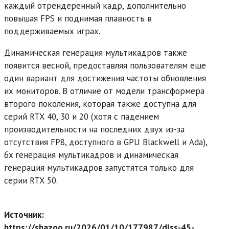
каждый отрендеренный кадр, дополнительно
повышая FPS и поднимая плавность в
поддерживаемых играх.
Динамическая генерация мультикадров также
появится весной, предоставляя пользователям еще
один вариант для достижения частоты обновления
их мониторов. В отличие от модели трансформера
второго поколения, которая также доступна для
серий RTX 40, 30 и 20 (хотя с падением
производительности на последних двух из-за
отсутствия FP8, доступного в GPU Blackwell и Ada),
6x генерация мультикадров и динамическая
генерация мультикадров запустятся только для
серии RTX 50.
Источник:
https://shazoo.ru/2026/01/10/177987/dlss-45-